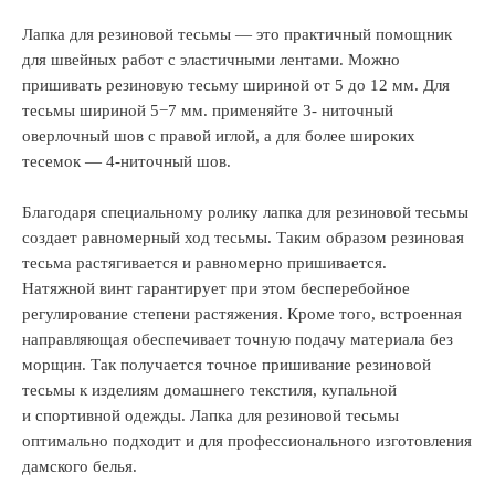
Лапка для резиновой тесьмы — это практичный помощник
для швейных работ с эластичными лентами. Можно
пришивать резиновую тесьму шириной от 5 до 12 мм. Для
тесьмы шириной 5−7 мм. применяйте 3- ниточный
оверлочный шов с правой иглой, а для более широких
тесемок — 4-ниточный шов.
Благодаря специальному ролику лапка для резиновой тесьмы
создает равномерный ход тесьмы. Таким образом резиновая
тесьма растягивается и равномерно пришивается.
Натяжной винт гарантирует при этом бесперебойное
регулирование степени растяжения. Кроме того, встроенная
направляющая обеспечивает точную подачу материала без
морщин. Так получается точное пришивание резиновой
тесьмы к изделиям домашнего текстиля, купальной
и спортивной одежды. Лапка для резиновой тесьмы
оптимально подходит и для профессионального изготовления
дамского белья.