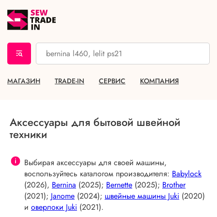
МАГАЗИН
TRADE-IN
СЕРВИС
КОМПАНИЯ
Аксессуары для бытовой швейной
техники
Выбирая аксессуары для своей машины,
воспользуйтесь каталогом производителя:
Babylock
(2026),
Bernina
(2025);
Bernette
(2025);
Brother
(2021);
Janome
(2024);
швейные машины Juki
(2020)
и
оверлоки Juki
(2021).