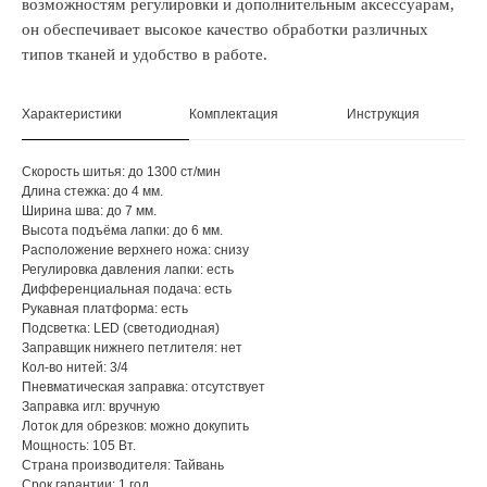
возможностям регулировки и дополнительным аксессуарам,
он обеспечивает высокое качество обработки различных
типов тканей и удобство в работе.
Характеристики
Комплектация
Инструкция
Скорость шитья: до 1300 ст/мин
Длина стежка: до 4 мм.
Ширина шва: до 7 мм.
Высота подъёма лапки: до 6 мм.
Расположение верхнего ножа: снизу
Регулировка давления лапки: есть
Дифференциальная подача: есть
Рукавная платформа: есть
Подсветка: LED (светодиодная)
Заправщик нижнего петлителя: нет
Кол-во нитей: 3/4
Пневматическая заправка: отсутствует
Заправка игл: вручную
Лоток для обрезков: можно докупить
Мощность: 105 Вт.
Страна производителя: Тайвань
Срок гарантии: 1 год