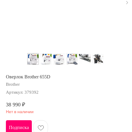
Оверлок Brother 655D
Brother
Артикул:
379392
38 990
₽
Нет в наличии
Подписка