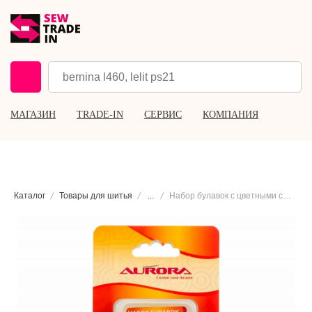
МАГАЗИН
TRADE-IN
СЕРВИС
КОМПАНИЯ
Каталог
Товары для шитья
...
Набор булавок с цветными стеклянными головками Aurora AU-40100