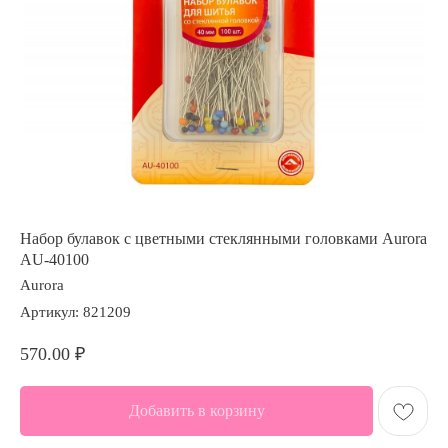
Набор булавок с цветными стеклянными головками Aurora
AU-40100
Aurora
Артикул:
821209
570.00
₽
Добавить в корзину