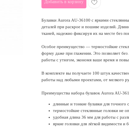
Добавить в корзину
Булавки Aurora AU-36100 с яркими стеклянн
деталей при раскрое и пошиве изделий. Длинн
тканей, надежно фиксируя их на месте без п
Особое преимущество — термостойкие стекля
форму даже при глажении. Это позволяет без
работы с утюгом, экономя ваше время и повы
В комплекте вы получаете 100 штук качестве
работы над любыми проектами, от мелкого р
Преимущества набора булавок Aurora AU-361
длинные и тонкие булавки для точного 
термостойкие стеклянные головки не оп
удобная длина 36 мм для работы с раз
яркие головки для лёгкой видимости и б