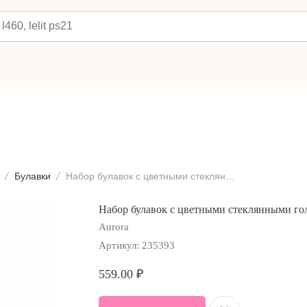
Булавки
Набор булавок с цветными стеклянными головками Aurora AU-36100
Набор булавок с цветными стеклянными го
Aurora
Артикул:
235393
559.00
₽