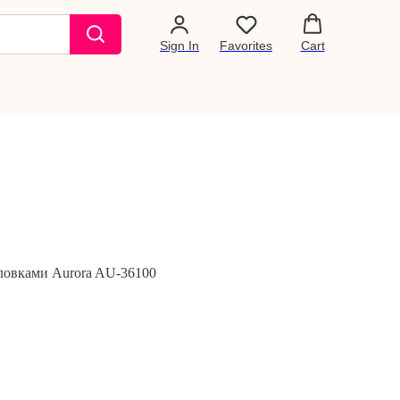
Sign In
Favorites
Cart
ловками Aurora AU-36100