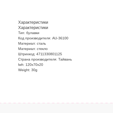
Характеристики
Характеристики
Тип: булавки
Код производителя: AU-36100
Материал: сталь
Материал: стекло
Штрихкод: 4711330801125
Страна производителя: Тайвань
lwh: 120x70x20
Weight: 30g