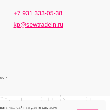
+7 931 333-05-38
kp@sewtradein.ru
ности
ать наш сайт, вы даете согласие