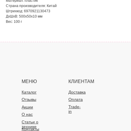
Материал: пластик
Страна производителя: Китай
Штрихкод: 6970921130473
ДxШxВ: 500x50x10 мм
Вес: 100 г
МЕНЮ
КЛИЕНТАМ
Каталог
Доставка
Отзывы
Оплата
Trade-
Акции
in
О нас
Статьи о
технике
Контакты