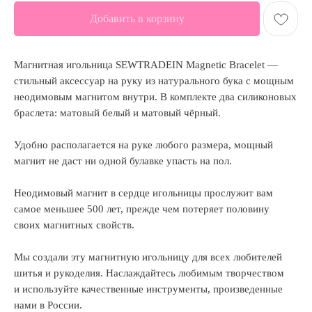
Добавить в корзину
Магнитная игольница SEWTRADEIN Magnetic Bracelet —
стильный аксессуар на руку из натурального бука с мощным
неодимовым магнитом внутри. В комплекте два силиконовых
браслета: матовый белый и матовый чёрный.
Удобно располагается на руке любого размера, мощный
магнит не даст ни одной булавке упасть на пол.
Неодимовый магнит в сердце игольницы прослужит вам
самое меньшее 500 лет, прежде чем потеряет половину
своих магнитных свойств.
Мы создали эту магнитную игольницу для всех любителей
шитья и рукоделия. Наслаждайтесь любимым творчеством
и используйте качественные инструменты, произведенные
нами в России.