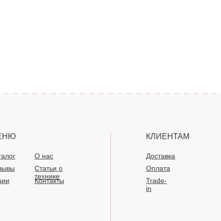
ЕНЮ
КЛИЕНТАМ
талог
О нас
Доставка
зывы
Статьи о
Оплата
технике
ции
Контакты
Trade-
in