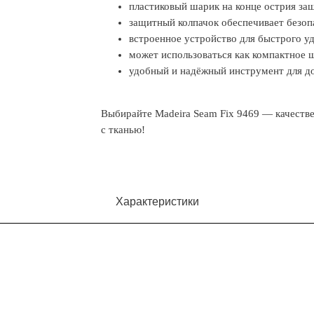
пластиковый шарик на конце острия за
защитный колпачок обеспечивает безоп
встроенное устройство для быстрого у
может использоваться как компактное 
удобный и надёжный инструмент для д
Выбирайте Madeira Seam Fix 9469 — качеств
с тканью!
Характеристики