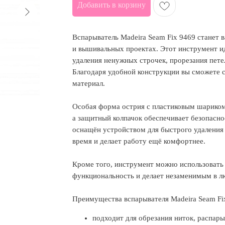
Добавить в корзину
Вспарыватель Madeira Seam Fix 9469 стане
и вышивальных проектах. Этот инструмент ид
удаления ненужных строчек, прорезания петел
Благодаря удобной конструкции вы сможете с
материал.
Особая форма острия с пластиковым шариком
а защитный колпачок обеспечивает безопасно
оснащён устройством для быстрого удаления
время и делает работу ещё комфортнее.
Кроме того, инструмент можно использовать
функциональность и делает незаменимым в 
Преимущества вспарывателя Madeira Seam Fi
подходит для обрезания ниток, распары