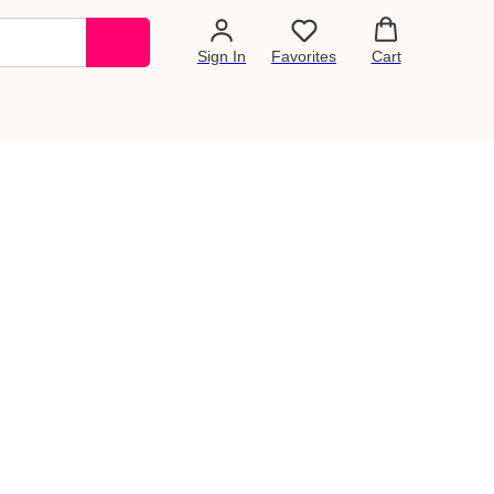
Sign In
Favorites
Cart