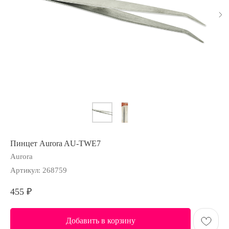
Пинцет Aurora AU-TWE7
Aurora
Артикул:
268759
455
₽
Добавить в корзину