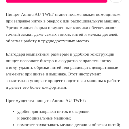
Пинцет Aurora AU-TWE7 станет незаменимым помощником
при заправке ниток в оверлок или распошивальную машину.
Эргономичная форма и зауженные кончики обеспечивают
точный захват даже самых тонких нитей и мелких деталей,
облегчая работу в труднодоступных местах.
Благодаря компактным размерам и удобной конструкции
пинцет позволяет быстро и аккуратно заправлять нитку
в иглу, удалять обрезки нитей или размещать декоративные
элементы при шитье и вышивке. Этот инструмент
значительно ускоряет процесс подготовки машины к работе
и делает его более комфортным.
Преимущества пинцета Aurora AU-TWE7:
удобен для заправки ниток в оверлоки
и распошивальные машины;
помогает захватывать мелкие детали и обрезки нитей;