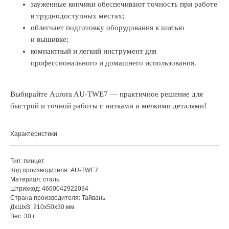
зауженные кончики обеспечивают точность при работе
в труднодоступных местах;
облегчает подготовку оборудования к шитью
и вышивке;
компактный и легкий инструмент для
профессионального и домашнего использования.
Выбирайте Aurora AU-TWE7 — практичное решение для
быстрой и точной работы с нитками и мелкими деталями!
Характеристики
Тип: пинцет
Код производителя: AU-TWE7
Материал: сталь
Штрихкод: 4660042922034
Страна производителя: Тайвань
ДxШxВ: 210x50x30 мм
Вес: 30 г