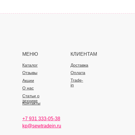
МЕНЮ
КЛИЕНТАМ
Каталог
Доставка
Отзывы
Оплата
Trade-
Акции
in
О нас
Статьи о
технике
Контакты
+7 931 333-05-38
kp@sewtradein.ru