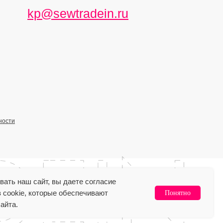
kp@sewtradein.ru
ности
ать наш сайт, вы даете согласие
 cookie, которые обеспечивают
Понятно
айта.