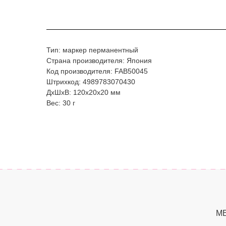
Тип: маркер перманентный
Страна производителя: Япония
Код производителя: FAB50045
Штрихкод: 4989783070430
ДxШxВ: 120x20x20 мм
Вес: 30 г
М