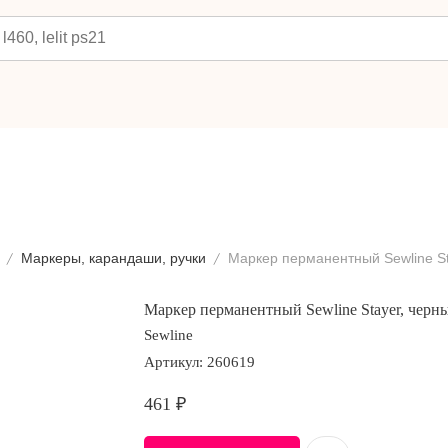
Маркеры, карандаши, ручки
Маркер перманентный Sewline Stayer, черн
Sewline
Артикул:
260619
461
₽