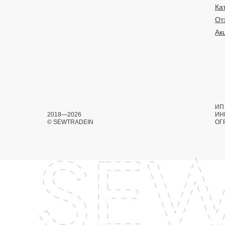
Ка
От
Ак
ИП 
2018—2026
ИН
© SEWTRADEIN
ОГ