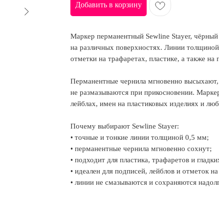
Добавить в корзину
Маркер перманентный Sewline Stayer, чёрный
на различных поверхностях. Линии толщиной 
отметки на трафаретах, пластике, а также на 
Перманентные чернила мгновенно высыхают, 
не размазываются при прикосновении. Маркер
лейблах, имен на пластиковых изделиях и люб
Почему выбирают Sewline Stayer:
• точные и тонкие линии толщиной 0,5 мм;
• перманентные чернила мгновенно сохнут;
• подходит для пластика, трафаретов и гладки
• идеален для подписей, лейблов и отметок на
• линии не смазываются и сохраняются надолг