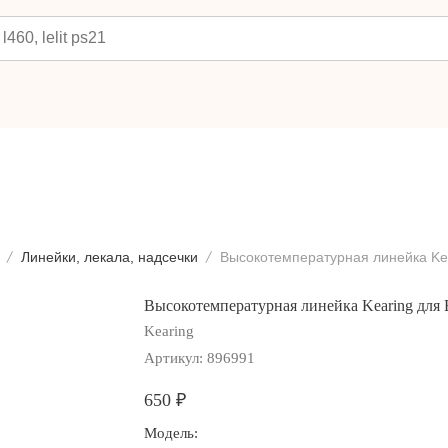
Линейки, лекала, надсечки
Высокотемпературная линейка Kearing для
Kearing
Артикул:
896991
650
₽
Модель: