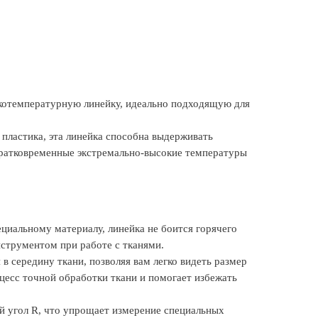
котемпературную линейку, идеально подходящую для
 пластика, эта линейка способна выдерживать
кратковременные экстремально-высокие температуры
циальному материалу, линейка не боится горячего
нструментом при работе с тканями.
в середину ткани, позволяя вам легко видеть размер
цесс точной обработки ткани и помогает избежать
й угол R, что упрощает измерение специальных