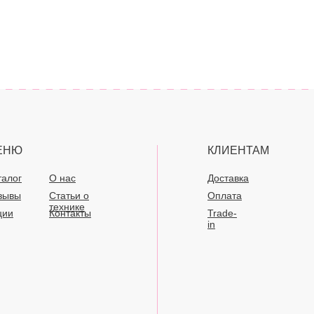
ЕНЮ
КЛИЕНТАМ
талог
О нас
Доставка
зывы
Статьи о
Оплата
технике
ции
Контакты
Trade-
in