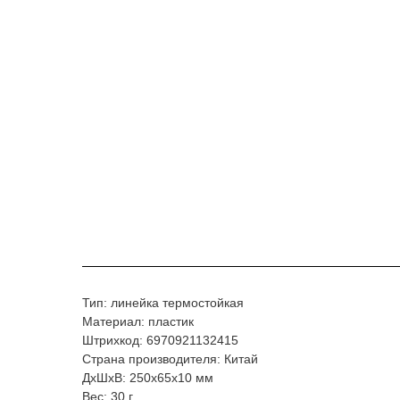
Тип: линейка термостойкая
Материал: пластик
Штрихкод: 6970921132415
Страна производителя: Китай
ДxШxВ: 250x65x10 мм
Вес: 30 г