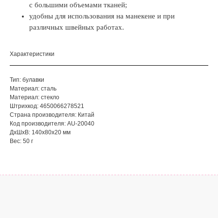
с большими объемами тканей;
удобны для использования на манекене и при
различных швейных работах.
Характеристики
Тип: булавки
Материал: сталь
Материал: стекло
Штрихкод: 4650066278521
Страна производителя: Китай
Код производителя: AU-20040
ДxШxВ: 140x80x20 мм
Вес: 50 г