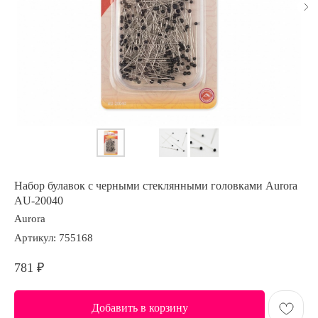
Набор булавок с черными стеклянными головками Aurora
AU-20040
Aurora
Артикул:
755168
781
₽
Добавить в корзину