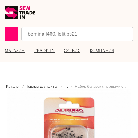
МАГАЗИН
TRADE-IN
СЕРВИС
КОМПАНИЯ
Каталог
Товары для шитья
...
Набор булавок с черными стеклянными головками Aurora AU-20040