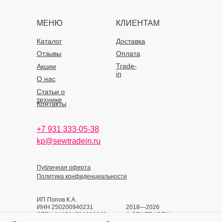
МЕНЮ
КЛИЕНТАМ
Каталог
Доставка
Отзывы
Оплата
Trade-
Акции
in
О нас
Статьи о
технике
Контакты
+7 931 333-05-38
kp@sewtradein.ru
Публичная оферта
Политика конфиденциальности
ИП Попов К.А.
ИНН 250200940231
2018—2026
ОГРН 318784700393933
© SEWTRADEIN