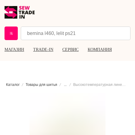
МАГАЗИН
TRADE-IN
СЕРВИС
КОМПАНИЯ
Каталог
Товары для шитья
...
Высокотемпературная линейка Kearing для ВТО