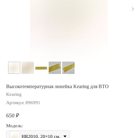
Высокотемпературная линейка Kearing для ВТО
Kearing
Артикул:
896991
650
₽
Модель:
HR2010, 20×10 см.