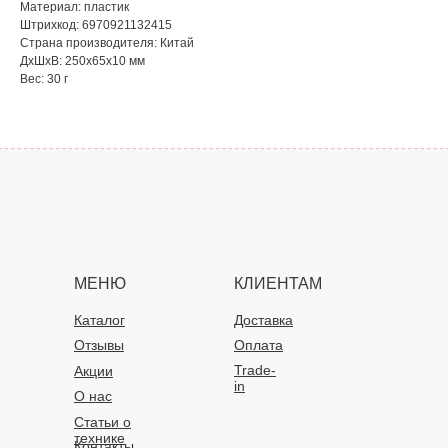
Материал: пластик
Штрихкод: 6970921132415
Страна производителя: Китай
ДxШxВ: 250x65x10 мм
Вес: 30 г
МЕНЮ
КЛИЕНТАМ
Каталог
Доставка
Отзывы
Оплата
Trade-
Акции
in
О нас
Статьи о
технике
Контакты