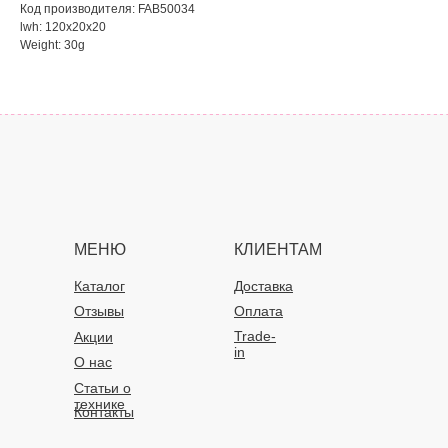
Код производителя: FAB50034
lwh: 120x20x20
Weight: 30g
МЕНЮ
КЛИЕНТАМ
Каталог
Доставка
Отзывы
Оплата
Trade-
Акции
in
О нас
Статьи о
технике
Контакты