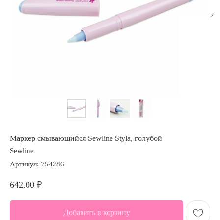
Маркер смывающийся Sewline Styla, голубой
Sewline
Артикул:
754286
642.00
₽
Добавить в корзину