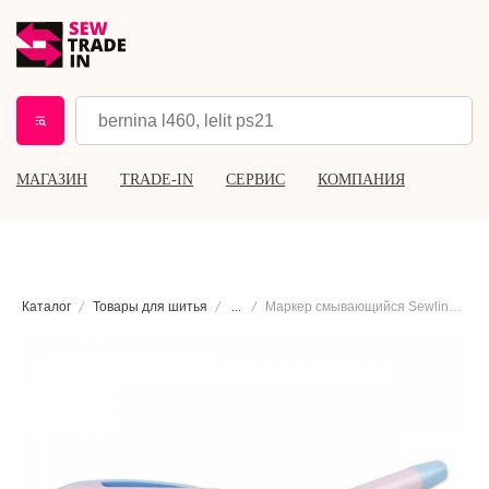
МАГАЗИН
TRADE-IN
СЕРВИС
КОМПАНИЯ
Каталог
Товары для шитья
...
Маркер смывающийся Sewline Styla, голубой