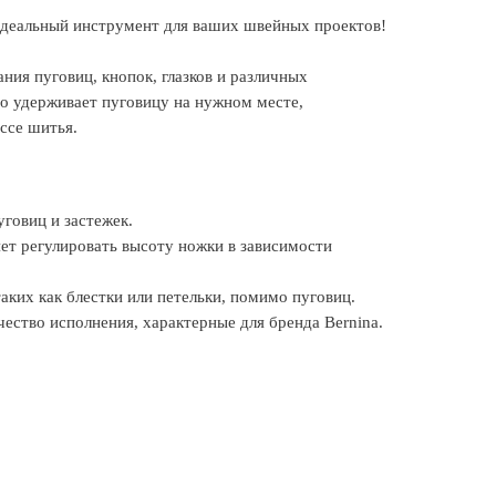
 идеальный инструмент для ваших швейных проектов!
ния пуговиц, кнопок, глазков и различных
о удерживает пуговицу на нужном месте,
ссе шитья.
говиц и застежек.
ет регулировать высоту ножки в зависимости
ких как блестки или петельки, помимо пуговиц.
чество исполнения, характерные для бренда Bernina.