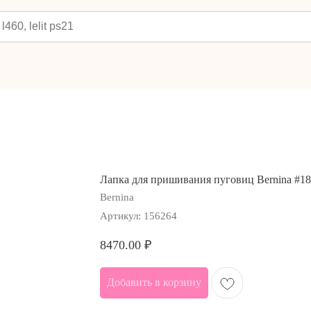
Лапка для пришивания пуговиц Bernina #18
Bernina
Артикул:
156264
8470.00
₽
Добавить в корзину