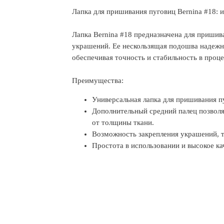
Лапка для пришивания пуговиц Bernina #18:
Лапка Bernina #18 предназначена для пришива
украшений. Ее нескользящая подошва надежн
обеспечивая точность и стабильность в проце
Преимущества:
Универсальная лапка для пришивания пу
Дополнительный средний палец позволя
от толщины ткани.
Возможность закрепления украшений, та
Простота в использовании и высокое ка