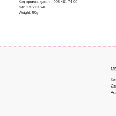
Код производителя: 008 461 74 00
lwh: 170x120x40
Weight: 80g
М
Ка
От
Ак