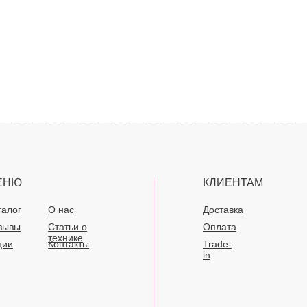
ЕНЮ
КЛИЕНТАМ
талог
О нас
Доставка
зывы
Статьи о
Оплата
технике
ции
Контакты
Trade-
in