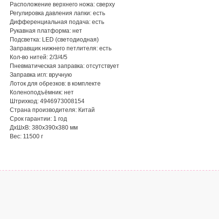
Расположение верхнего ножа: сверху
Регулировка давления лапки: есть
Дифференциальная подача: есть
Рукавная платформа: нет
Подсветка: LED (светодиодная)
Заправщик нижнего петлителя: есть
Кол-во нитей: 2/3/4/5
Пневматическая заправка: отсутствует
Заправка игл: вручную
Лоток для обрезков: в комплекте
Коленоподъёмник: нет
Штрихкод: 4946973008154
Страна производителя: Китай
Срок гарантии: 1 год
ДxШxВ: 380x390x380 мм
Вес: 11500 г