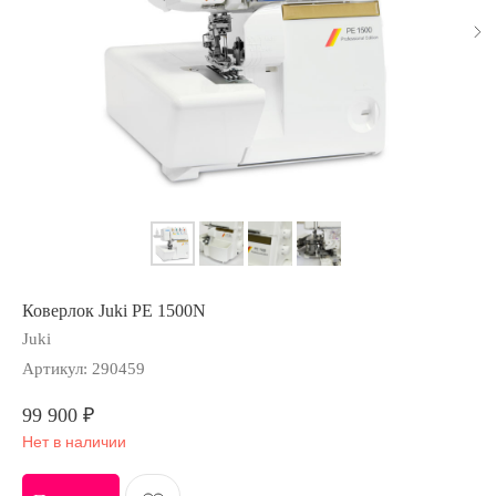
Коверлок Juki PE 1500N
Juki
Артикул:
290459
99 900
₽
Нет в наличии