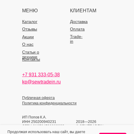
МЕНЮ
КЛИЕНТАМ
Каталог
Доставка
Отзывы
Оплата
Trade-
Акции
in
О нас
Статьи о
технике
Контакты
+7 931 333-05-38
kp@sewtradein.ru
Публичная оферта
Политика конфиденциальности
ИП Попов К.А.
ИНН 250200940231
2018—2026
ОГРН 318784700393933
© SEWTRADEIN
Продолжая использовать наш сайт, вы даете