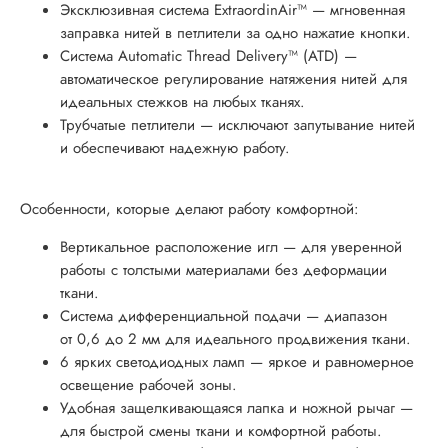
Эксклюзивная система ExtraordinAir™ — мгновенная
заправка нитей в петлители за одно нажатие кнопки.
Система Automatic Thread Delivery™ (ATD) —
автоматическое регулирование натяжения нитей для
идеальных стежков на любых тканях.
Трубчатые петлители — исключают запутывание нитей
и обеспечивают надежную работу.
Особенности, которые делают работу комфортной:
Вертикальное расположение игл — для уверенной
работы с толстыми материалами без деформации
ткани.
Система дифференциальной подачи — диапазон
от 0,6 до 2 мм для идеального продвижения ткани.
6 ярких светодиодных ламп — яркое и равномерное
освещение рабочей зоны.
Удобная защелкивающаяся лапка и ножной рычаг —
для быстрой смены ткани и комфортной работы.