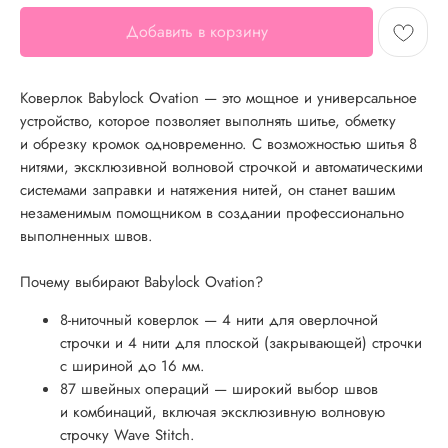
Добавить в корзину
Коверлок Babylock Ovation — это мощное и универсальное
устройство, которое позволяет выполнять шитье, обметку
и обрезку кромок одновременно. С возможностью шитья 8
нитями, эксклюзивной волновой строчкой и автоматическими
системами заправки и натяжения нитей, он станет вашим
незаменимым помощником в создании профессионально
выполненных швов.
Почему выбирают Babylock Ovation?
8-ниточный коверлок — 4 нити для оверлочной
строчки и 4 нити для плоской (закрывающей) строчки
с шириной до 16 мм.
87 швейных операций — широкий выбор швов
и комбинаций, включая эксклюзивную волновую
строчку Wave Stitch.