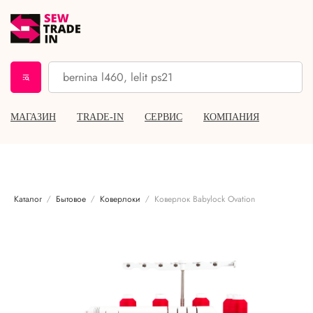
МАГАЗИН
TRADE-IN
СЕРВИС
КОМПАНИЯ
Каталог
Бытовое
Коверлоки
Коверлок Babylock Ovation