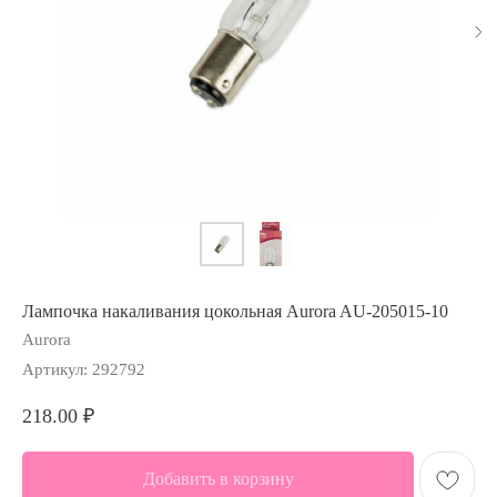
Лампочка накаливания цокольная Aurora AU-205015-10
Aurora
Артикул:
292792
218.00
₽
Добавить в корзину