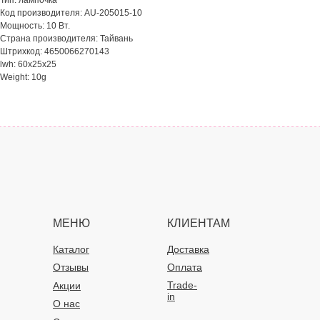
Тип: лампочка
Код производителя: AU-205015-10
Мощность: 10 Вт.
Страна производителя: Тайвань
Штрихкод: 4650066270143
lwh: 60x25x25
Weight: 10g
МЕНЮ
КЛИЕНТАМ
Каталог
Доставка
Отзывы
Оплата
Trade-
Акции
in
О нас