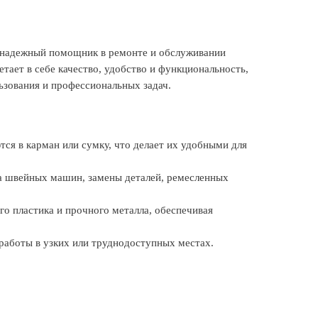
 надежный помощник в ремонте и обслуживании
ает в себе качество, удобство и функциональность,
ьзования и профессиональных задач.
ся в карман или сумку, что делает их удобными для
а швейных машин, замены деталей, ремесленных
го пластика и прочного металла, обеспечивая
 работы в узких или труднодоступных местах.