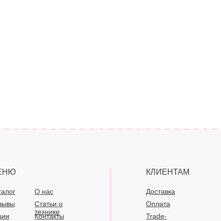
ЕНЮ
КЛИЕНТАМ
талог
О нас
Доставка
зывы
Статьи о
Оплата
технике
ции
Контакты
Trade-