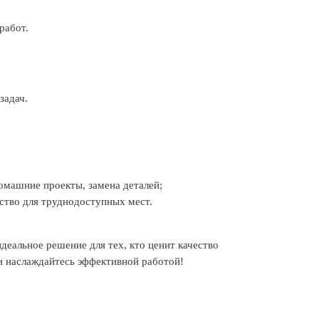
работ.
задач.
омашние проекты, замена деталей;
ство для труднодоступных мест.
деальное решение для тех, кто ценит качество
 и наслаждайтесь эффективной работой!