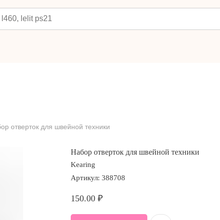
ор отверток для швейной техники
Набор отверток для швейной техники
Kearing
Артикул:
388708
150.00
₽