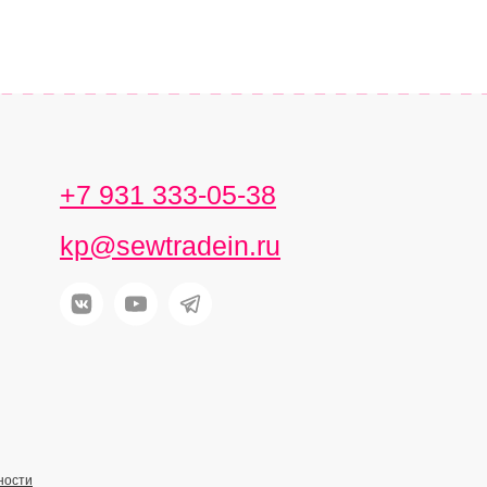
+7 931 333-05-38
kp@sewtradein.ru
ности