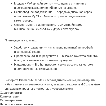
Модуль «Мой дизайн центр» — создание стипплинга
и декоративных заполнений прямо на экране.
Беспроводное подключение — передача дизайнов через
приложение My Stitch Monitor и прямое подключение
к компьютеру.
Совместимость с дополнительными устройствами —
вышивание на бейсболках и других аксессуарах.
Преимущества для вас:
Удобство управления — интуитивно понятный интерфейс
и сенсорный экран.
Профессиональные результаты — высокое качество вышивки
благодаря точным настройкам и функциям.
Надежность — Brother известен своим высоким качеством
и долговечностью оборудования.
Выберите Brother PR1055X и наслаждайтесь мощью, инновациями
и безграничными возможностями для вашего творчества! Создавайте
уникальные проекты с легкостью и удовольствием.
Характеристики
Комплектация
Характеристики
Челнок: промышленный