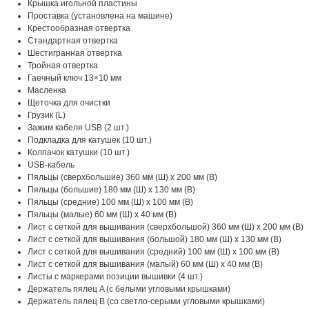
Крышка игольной пластины
Проставка (установлена на машине)
Крестообразная отвертка
Стандартная отвертка
Шестигранная отвертка
Тройная отвертка
Гаечный ключ 13×10 мм
Масленка
Щеточка для очистки
Грузик (L)
Зажим кабеля USB (2 шт.)
Подкладка для катушек (10 шт.)
Колпачок катушки (10 шт.)
USB-кабель
Пяльцы (сверхбольшие) 360 мм (Ш) x 200 мм (В)
Пяльцы (большие) 180 мм (Ш) x 130 мм (В)
Пяльцы (средние) 100 мм (Ш) x 100 мм (В)
Пяльцы (малые) 60 мм (Ш) x 40 мм (В)
Лист с сеткой для вышивания (сверхбольшой) 360 мм (Ш) x 200 мм (В)
Лист с сеткой для вышивания (большой) 180 мм (Ш) x 130 мм (В)
Лист с сеткой для вышивания (средний) 100 мм (Ш) x 100 мм (В)
Лист с сеткой для вышивания (малый) 60 мм (Ш) x 40 мм (В)
Листы с маркерами позиции вышивки (4 шт.)
Держатель пялец A (с белыми угловыми крышками)
Держатель пялец B (со светло-серыми угловыми крышками)