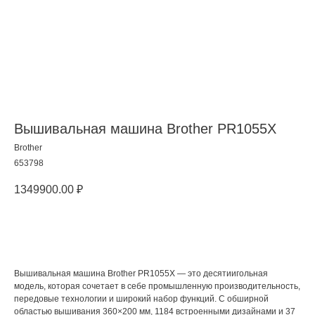
Вышивальная машина Brother PR1055X
Brother
653798
1349900.00
₽
Добавить в корзину
Вышивальная машина Brother PR1055X — это десятиигольная
модель, которая сочетает в себе промышленную производительность,
передовые технологии и широкий набор функций. С обширной
областью вышивания 360×200 мм, 1184 встроенными дизайнами и 37