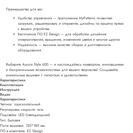
Преимущества для вас:
Удобство управления — приложение MyPatterns позволяет
загружать, редактировать и отправлять дизайны на машину прямо
с вашего устройства.
Бесплатное ПО EZ Design — для обработки дизайнов:
отзеркаливание, вращение, изменение цветов и многое другое.
Надежность — высокое качество сборки и долговечность
оборудования.
Выберите Aurora Style 600 — и наслаждайтесь комфортом, инновациями
и безграничными возможностями для вашего творчества! Создавайте
уникальные вышивки с легкостью и удовольствием.
Характеристики
Комплектация
Инструкция
Видео
Характеристики
Челнок: горизонтальный
Регулировка скорости: есть
Подсветка: LED (светодиодная)
Тип: бытовая
Поле вышивки: 120*180 мм.
ПО в комплекте: EZ Design