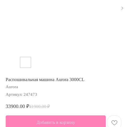
Распошивальная машина Aurora 3000CL
Aurora
Артикул:
247473
33900.00
₽
41900.00
₽
Добавить в корзину