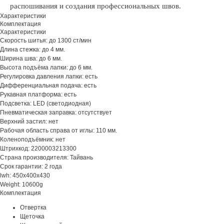
распошивания и создания профессиональных швов.
Характеристики
Комплектация
Характеристики
Скорость шитья: до 1300 ст/мин
Длина стежка: до 4 мм.
Ширина шва: до 6 мм.
Высота подъёма лапки: до 6 мм.
Регулировка давления лапки: есть
Дифференциальная подача: есть
Рукавная платформа: есть
Подсветка: LED (светодиодная)
Пневматическая заправка: отсутствует
Верхний застил: нет
Рабочая область справа от иглы: 110 мм.
Коленоподъёмник: нет
Штрихкод: 2200003213300
Страна производителя: Тайвань
Срок гарантии: 2 года
lwh: 450x400x430
Weight: 10600g
Комплектация
Отвертка
Щеточка