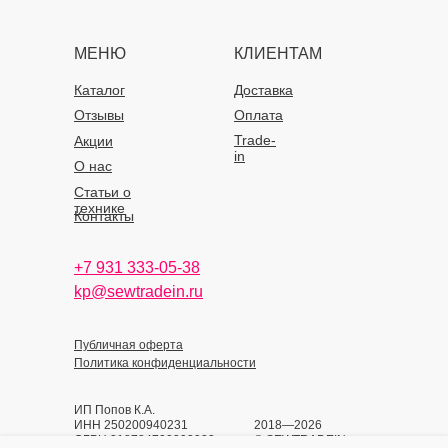
МЕНЮ
КЛИЕНТАМ
Каталог
Доставка
Отзывы
Оплата
Trade-
Акции
in
О нас
Статьи о
технике
Контакты
+7 931 333-05-38
kp@sewtradein.ru
Публичная оферта
Политика конфиденциальности
ИП Попов К.А.
ИНН 250200940231
2018—2026
ОГРН 318784700393933
© SEWTRADEIN