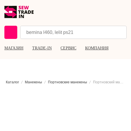
МАГАЗИН
TRADE-IN
СЕРВИС
КОМПАНИЯ
Каталог
Манекены
Портновские манекены
Портновский манекен Iminera Alex