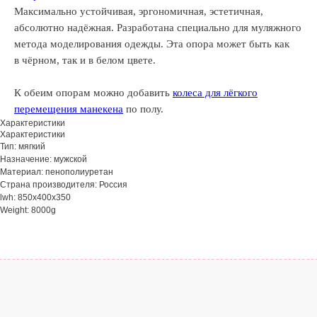
Максимально устойчивая, эргономичная, эстетичная,
абсолютно надёжная. Разработана специально для муляжного
метода моделирования одежды. Эта опора может быть как
в чёрном, так и в белом цвете.
К обеим опорам можно добавить
колеса для лёгкого
перемещения манекена
по полу.
Характеристики
Характеристики
Тип: мягкий
Назначение: мужской
Материал: пенополиуретан
Страна производителя: Россия
lwh: 850x400x350
Weight: 8000g