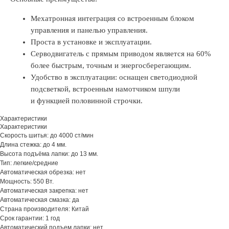
Мехатронная интеграция со встроенным блоком
управления и панелью управления.
Проста в установке и эксплуатации.
Серводвигатель с прямым приводом является на 60%
более быстрым, точным и энергосберегающим.
Удобство в эксплуатации: оснащен светодиодной
подсветкой, встроенным намотчиком шпули
и функцией половинной строчки.
Характеристики
Характеристики
Скорость шитья: до 4000 ст/мин
Длина стежка: до 4 мм.
Высота подъёма лапки: до 13 мм.
Тип: легкие/средние
Автоматическая обрезка: нет
Мощность: 550 Вт.
Автоматическая закрепка: нет
Автоматическая смазка: да
Страна производителя: Китай
Срок гарантии: 1 год
Автоматический подъем лапки: нет