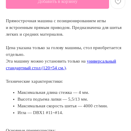
Добавить в корзину
Прямострочная машина с позиционированием иглы
и встроенным прямым приводом. Предназначена для шитья
легких и средних материалов.
Цена указана только за голову машины, стол приобретается
отдельно.
Эта машину можно установить только на
универсальный
стандартный стол (120×54 см.)
.
Технические характеристики:
Максимальная длина стежка — 4 мм.
Высота подъема лапки — 5,5/13 мм.
Максимальная скорость шитья — 4000 ст/мин.
Игла — DBX1 #11~#14.
Основные преимущества: