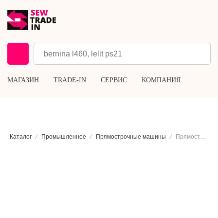
МАГАЗИН
TRADE-IN
СЕРВИС
КОМПАНИЯ
Каталог
Промышленное
Прямострочные машины
Прямострочная промышленная швейная машина Siruba DL720-M1