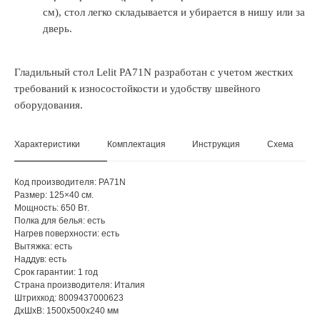
см), стол легко складывается и убирается в нишу или за
дверь.
Гладильный стол Lelit PA71N разработан с учетом жестких
требований к износостойкости и удобству швейного
оборудования.
Характеристики
Комплектация
Инструкция
Схема
Код производителя: PA71N
Размер: 125×40 см.
Мощность: 650 Вт.
Полка для белья: есть
Нагрев поверхности: есть
Вытяжка: есть
Наддув: есть
Срок гарантии: 1 год
Страна производителя: Италия
Штрихкод: 8009437000623
ДxШxВ: 1500x500x240 мм