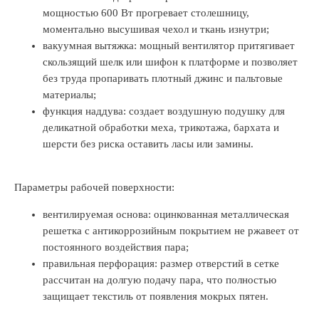
мощностью 600 Вт прогревает столешницу,
моментально высушивая чехол и ткань изнутри;
вакуумная вытяжка: мощный вентилятор притягивает
скользящий шелк или шифон к платформе и позволяет
без труда пропаривать плотный джинс и пальтовые
материалы;
функция наддува: создает воздушную подушку для
деликатной обработки меха, трикотажа, бархата и
шерсти без риска оставить ласы или замины.
Параметры рабочей поверхности:
вентилируемая основа: оцинкованная металлическая
решетка с антикоррозийным покрытием не ржавеет от
постоянного воздействия пара;
правильная перфорация: размер отверстий в сетке
рассчитан на долгую подачу пара, что полностью
защищает текстиль от появления мокрых пятен.