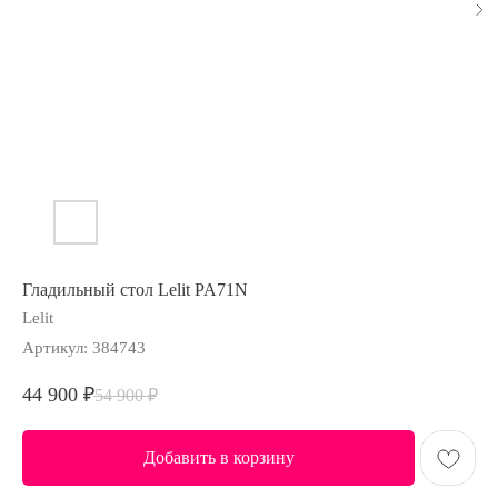
Гладильный стол Lelit PA71N
Lelit
Артикул:
384743
44 900
₽
54 900
₽
Добавить в корзину