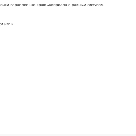
рочки параллельно краю материала с разным отступом
от иглы.