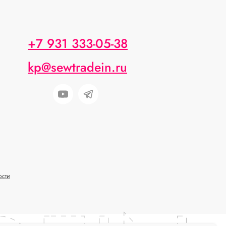
+7 931 333-05-38
kp@sewtradein.ru
ости