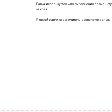
Лапка используется для выполнения прямой ст
от края.
У левой лапки ограничитель расположен слева 