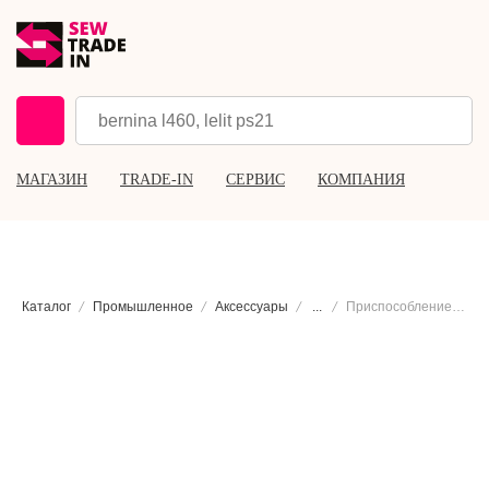
МАГАЗИН
TRADE-IN
СЕРВИС
КОМПАНИЯ
Каталог
Промышленное
Аксессуары
...
Приспособление Sewparts для быстрой замены лапок