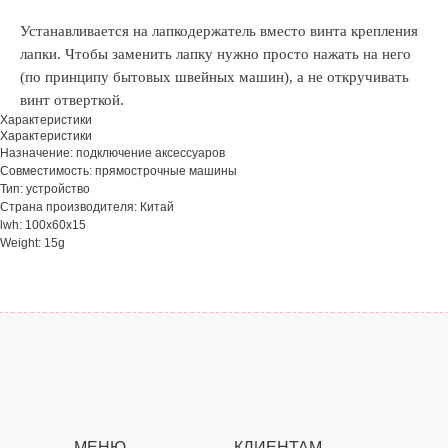
Устанавливается на лапкодержатель вместо винта крепления
лапки. Чтобы заменить лапку нужно просто нажать на него
(по принципу бытовых швейных машин), а не откручивать
винт отверткой.
Характеристики
Характеристики
Назначение: подключение аксессуаров
Совместимость: прямострочные машины
Тип: устройство
Страна производителя: Китай
lwh: 100x60x15
Weight: 15g
МЕНЮ
КЛИЕНТАМ