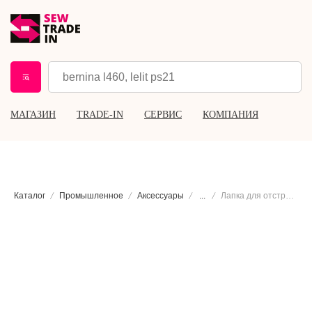
МАГАЗИН
TRADE-IN
СЕРВИС
КОМПАНИЯ
Каталог
Промышленное
Аксессуары
...
Лапка для отстрочки с ограничителем Sewparts, правая