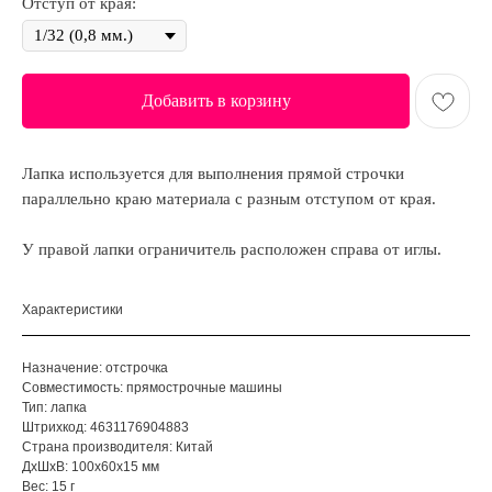
Отступ от края:
Добавить в корзину
Лапка используется для выполнения прямой строчки
параллельно краю материала с разным отступом от края.
У правой лапки ограничитель расположен справа от иглы.
Характеристики
Назначение: отстрочка
Совместимость: прямострочные машины
Тип: лапка
Штрихкод: 4631176904883
Страна производителя: Китай
ДxШxВ: 100x60x15 мм
Вес: 15 г