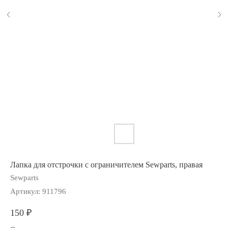
Лапка для отстрочки с ограничителем Sewparts, правая
Sewparts
Артикул:
911796
150
₽