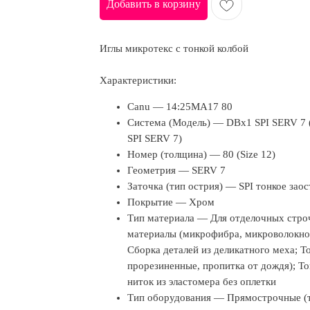
Добавить в корзину
Иглы микротекс с тонкой колбой
Характеристики:
Canu — 14:25MA17 80
Система (Модель) — DBx1 SPI SERV 7 (
SPI SERV 7)
Номер (толщина) — 80 (Size 12)
Геометрия — SERV 7
Заточка (тип острия) — SPI тонкое зао
Покрытие — Хром
Тип материала — Для отделочных строч
материалы (микрофибра, микроволокно)
Сборка деталей из деликатного меха; 
прорезиненные, пропитка от дождя); То
ниток из эластомера без оплетки
Тип оборудования — Прямострочные (то