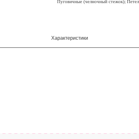
Пуговичные (челночный стежок); Петел
Характеристики