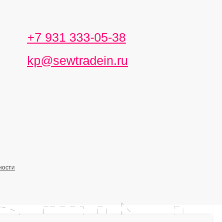
+7 931 333-05-38
kp@sewtradein.ru
ности