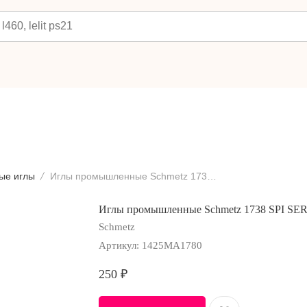
ые иглы
Иглы промышленные Schmetz 1738 SPI SERV7 №80, 10 шт.
Иглы промышленные Schmetz 1738 SPI SER
Schmetz
Артикул:
1425MA1780
250
₽