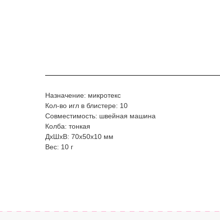
Назначение: микротекс
Кол-во игл в блистере: 10
Совместимость: швейная машина
Колба: тонкая
ДxШxВ: 70x50x10 мм
Вес: 10 г