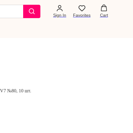
Sign In
Favorites
Cart
V7 №80, 10 шт.