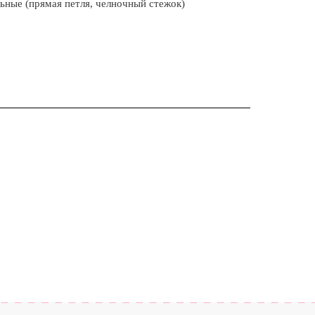
ьные (прямая петля, челночный стежок)