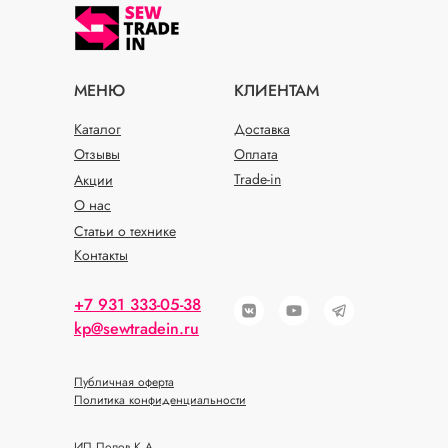
МЕНЮ
КЛИЕНТАМ
Каталог
Доставка
Отзывы
Оплата
Trade-in
Акции
О нас
Статьи о технике
Контакты
+7 931 333-05-38
kp@sewtradein.ru
Публичная оферта
Политика конфиденциальности
ИП Попов К.А.