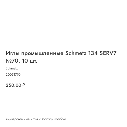
Иглы промышленные Schmetz 134 SERV7
№70, 10 шт.
Schmetz
20051770
250.00
₽
Добавить в корзину
Универсальные иглы с толстой колбой.