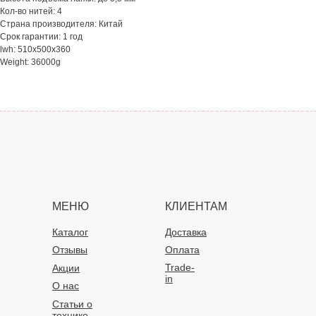
Кол-во нитей: 4
Страна производителя: Китай
Срок гарантии: 1 год
lwh: 510x500x360
Weight: 36000g
МЕНЮ
КЛИЕНТАМ
Каталог
Доставка
Отзывы
Оплата
Trade-
Акции
in
О нас
Статьи о
технике