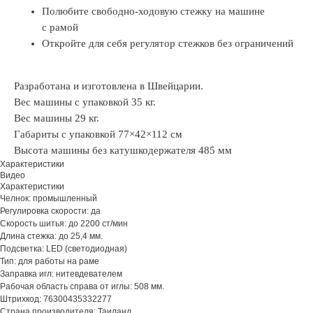
Полюбите свободно-ходовую стежку на машине
с рамой
Откройте для себя регулятор стежков без ограничений
Разработана и изготовлена в Швейцарии.
Вес машины с упаковкой 35 кг.
Вес машины 29 кг.
Габариты с упаковкой 77×42×112 см
Высота машины без катушкодержателя 485 мм
Характеристики
Видео
Характеристики
Челнок: промышленный
Регулировка скорости: да
Скорость шитья: до 2200 ст/мин
Длина стежка: до 25,4 мм.
Подсветка: LED (светодиодная)
Тип: для работы на раме
Заправка игл: нитевдевателем
Рабочая область справа от иглы: 508 мм.
Штрихкод: 76300435332277
Страна производителя: Таиланд