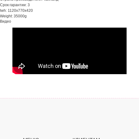
Срок гарантии: 3
lwh: 1120x770x420
Weight: 35000g
Видео