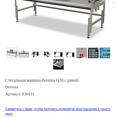
Стегальная машина Bernina Q20 с рамой
Bernina
Артикул:
836931
Свяжитесь с нами, чтобы получить подробную консультацию и узнать
цену.