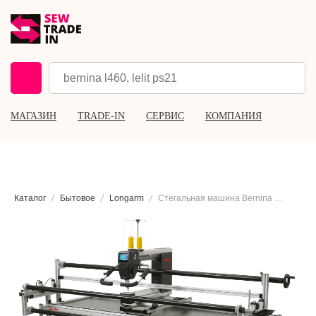
МАГАЗИН
TRADE-IN
СЕРВИС
КОМПАНИЯ
Каталог
Бытовое
Longarm
Стегальная машина Bernina Q20 с рамой