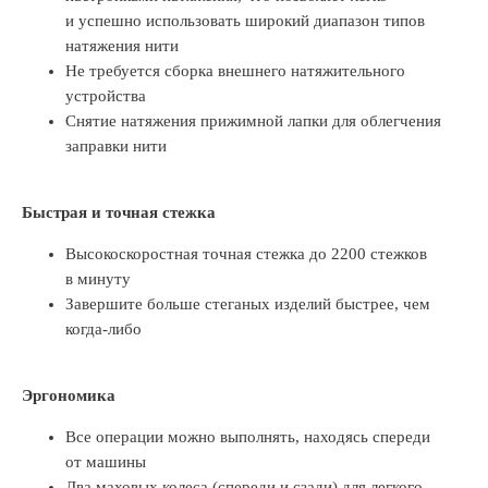
и успешно использовать широкий диапазон типов
натяжения нити
Не требуется сборка внешнего натяжительного
устройства
Снятие натяжения прижимной лапки для облегчения
заправки нити
Быстрая и точная стежка
Высокоскоростная точная стежка до 2200 стежков
в минуту
Завершите больше стеганых изделий быстрее, чем
когда-либо
Эргономика
Все операции можно выполнять, находясь спереди
от машины
Два маховых колеса (спереди и сзади) для легкого