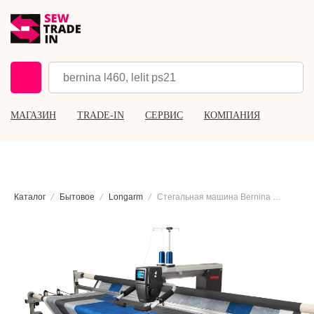
МАГАЗИН
TRADE-IN
СЕРВИС
КОМПАНИЯ
Каталог
Бытовое
Longarm
Стегальная машина Bernina Q24 с рамой