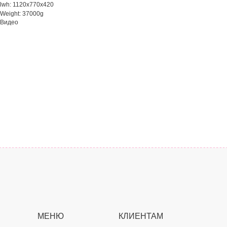
lwh: 1120x770x420
Weight: 37000g
Видео
МЕНЮ
КЛИЕНТАМ