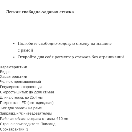
Легкая свободно-ходовая стежка
Полюбите свободно-ходовую стежку на машине
с рамой
Откройте для себя регулятор стежков без ограничений
Характеристики
Видео
Характеристики
Челнок: промышленный
Регулировка скорости: да
Скорость шитья: до 2200 ст/мин
Длина стежка: до 25,4 мм.
Подсветка: LED (светодиодная)
Тип: для работы на раме
Заправка игл: нитевдевателем
Рабочая область справа от иглы: 610 мм.
Страна производителя: Таиланд
Срок гарантии: 3