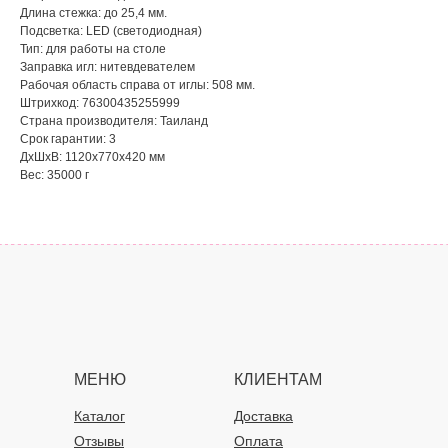
Длина стежка: до 25,4 мм.
Подсветка: LED (светодиодная)
Тип: для работы на столе
Заправка игл: нитевдевателем
Рабочая область справа от иглы: 508 мм.
Штрихкод: 76300435255999
Страна производителя: Таиланд
Срок гарантии: 3
ДxШxВ: 1120x770x420 мм
Вес: 35000 г
МЕНЮ
КЛИЕНТАМ
Каталог
Доставка
Отзывы
Оплата