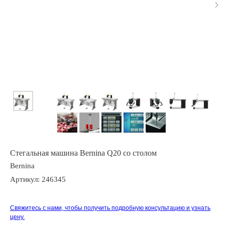
Стегальная машина Bernina Q20 со столом
Bernina
Артикул:
246345
Свяжитесь с нами, чтобы получить подробную консультацию и узнать
цену.