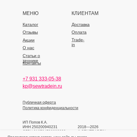
МЕНЮ
КЛИЕНТАМ
Каталог
Доставка
Отзывы
Оплата
Trade-
Акции
in
О нас
Статьи о
технике
Контакты
+7 931 333-05-38
kp@sewtradein.ru
Публичная оферта
Политика конфиденциальности
ИП Попов К.А.
ИНН 250200940231
2018—2026
ОГРН 318784700393933
© SEWTRADEIN