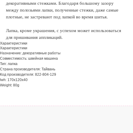
декоративными стежками. Благодаря большому зазору
между полозьями лапки, полученные стежки, даже самые
плотные, не застревают под лапкой во время шитья.
Лапка, кроме украшения, с успехом может использоваться
для пришивания аппликаций.
Характеристики
Характеристики
Назначение: декоративные работы
Совместимость: швейная машина
Тип: лапка
Страна производителя: Тайвань
Код производителя: 822-804-129
lwh: 170x120x40
Weight: 80g