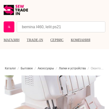
МАГАЗИН
TRADE-IN
СЕРВИС
КОМПАНИЯ
Каталог
Бытовое
Аксессуары
Лапки и устройства
Окантовыватель Brother SA225CV