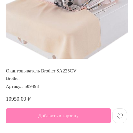
Окантовыватель Brother SA225CV
Brother
Артикул:
509498
10950.00
₽
Добавить в корзину