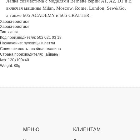
Лапка совместима с моделями Bernette серий A1, A2, D1 и E,
включая машины Milan, Moscow, Rome, London, Sew&Go,
а также b05 ACADEMY и b05 CRAFTER.
Характеристики
Характеристики
Тип: лапка
Код производителя: 502 021 03 18
Назначение: пуговицы и петли
Совместимость: швейная машина
Страна производителя: Тайвань
lwh: 120x100x40
Weight: 80g
МЕНЮ
КЛИЕНТАМ