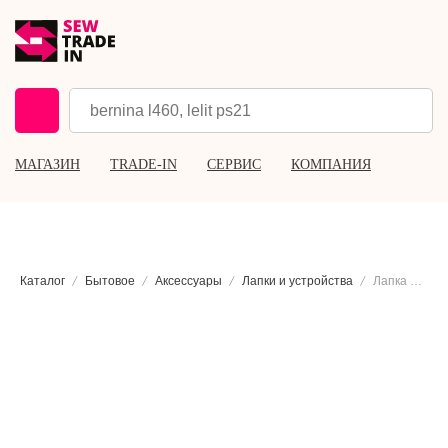
МАГАЗИН
TRADE-IN
СЕРВИС
КОМПАНИЯ
Каталог
Бытовое
Аксессуары
Лапки и устройства
Лапка для петли Bernette A1-2, D1, E