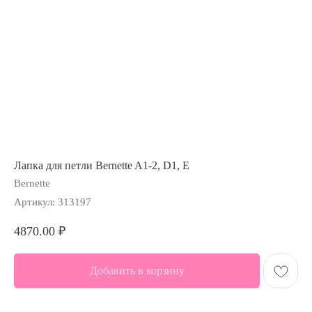
Лапка для петли Bernette A1-2, D1, E
Bernette
Артикул:
313197
4870.00
₽
Добавить в корзину