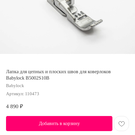
Лапка для цепных и плоских швов для коверлоков
Babylock B5002S10B
Babylock
Артикул:
110473
4 890
₽
Добавить в корзину