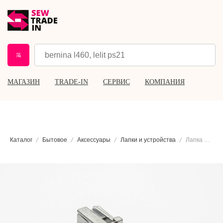
МАГАЗИН
TRADE-IN
СЕРВИС
КОМПАНИЯ
Каталог
Бытовое
Аксессуары
Лапки и устройства
Лапка для цепных и плоских швов для коверлоков Babylock B5002S10B