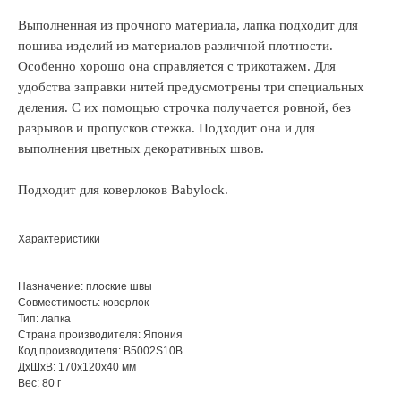
Выполненная из прочного материала, лапка подходит для
пошива изделий из материалов различной плотности.
Особенно хорошо она справляется с трикотажем. Для
удобства заправки нитей предусмотрены три специальных
деления. С их помощью строчка получается ровной, без
разрывов и пропусков стежка. Подходит она и для
выполнения цветных декоративных швов.
Подходит для коверлоков Babylock.
Характеристики
Назначение: плоские швы
Совместимость: коверлок
Тип: лапка
Страна производителя: Япония
Код производителя: B5002S10B
ДxШxВ: 170x120x40 мм
Вес: 80 г