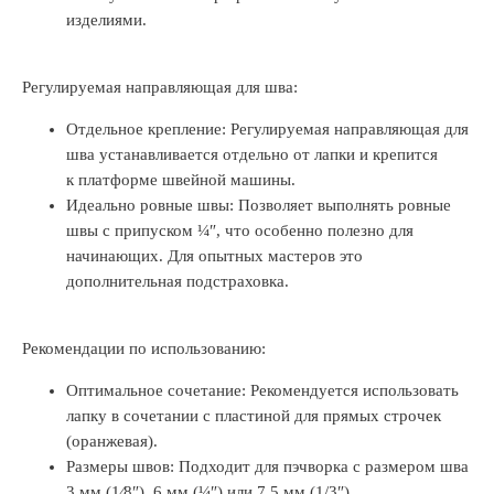
изделиями.
Регулируемая направляющая для шва:
Отдельное крепление: Регулируемая направляющая для
шва устанавливается отдельно от лапки и крепится
к платформе швейной машины.
Идеально ровные швы: Позволяет выполнять ровные
швы с припуском ¼″, что особенно полезно для
начинающих. Для опытных мастеров это
дополнительная подстраховка.
Рекомендации по использованию:
Оптимальное сочетание: Рекомендуется использовать
лапку в сочетании с пластиной для прямых строчек
(оранжевая).
Размеры швов: Подходит для пэчворка с размером шва
3 мм (1⁄8″), 6 мм (¼″) или 7,5 мм (1/3″).