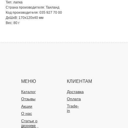
Тип: лапка
Страна производителя: Таиланд
Код производителя: 035 927 70 00
ДxШxВ: 170x120x40 мм
Вес: 80 г
МЕНЮ
КЛИЕНТАМ
Каталог
Доставка
Отзывы
Оплата
Trade-
Акции
in
О нас
Статьи о
технике
Контакты