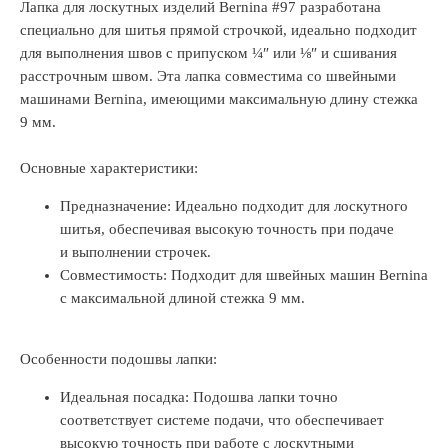
Лапка для лоскутных изделий Bernina #97 разработана
специально для шитья прямой строчкой, идеально подходит
для выполнения швов с припуском ¼″ или ⅛″ и сшивания
расстрочным швом. Эта лапка совместима со швейными
машинами Bernina, имеющими максимальную длину стежка
9 мм.
Основные характеристики:
Предназначение: Идеально подходит для лоскутного
шитья, обеспечивая высокую точность при подаче
и выполнении строчек.
Совместимость: Подходит для швейных машин Bernina
с максимальной длиной стежка 9 мм.
Особенности подошвы лапки:
Идеальная посадка: Подошва лапки точно
соответствует системе подачи, что обеспечивает
высокую точность при работе с лоскутными