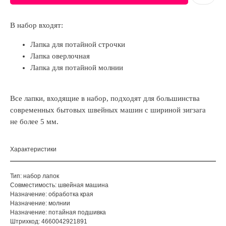
В набор входят:
Лапка для потайной строчки
Лапка оверлочная
Лапка для потайной молнии
Все лапки, входящие в набор, подходят для большинства
современных бытовых швейных машин с шириной зигзага
не более 5 мм.
Характеристики
Тип: набор лапок
Совместимость: швейная машина
Назначение: обработка края
Назначение: молнии
Назначение: потайная подшивка
Штрихкод: 4660042921891