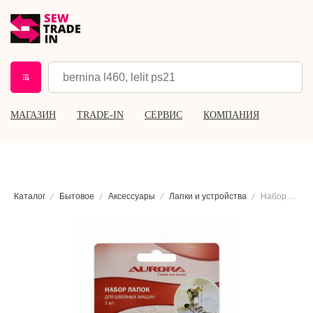
МАГАЗИН
TRADE-IN
СЕРВИС
КОМПАНИЯ
Каталог
Бытовое
Аксессуары
Лапки и устройства
Набор лапок для швейных машин (3 шт), Aurora