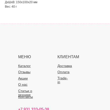
ДxШxВ: 150x100x20 мм
Вес: 40 г
МЕНЮ
КЛИЕНТАМ
Каталог
Доставка
Отзывы
Оплата
Trade-
Акции
in
О нас
Статьи о
технике
Контакты
+7 931 333-05-38