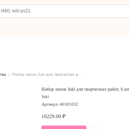
тва
Набор лапок Juki для творческих работ, 6 шт.
Набор лапок Juki для творческих работ, 6 шт
Juki
Артикул:
40181032
10229.00
₽