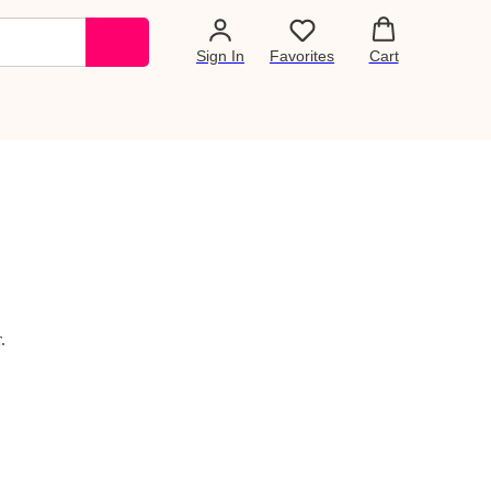
Sign In
Favorites
Cart
.