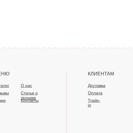
ЕНЮ
КЛИЕНТАМ
талог
О нас
Доставка
зывы
Статьи о
Оплата
технике
ции
Контакты
Trade-
in