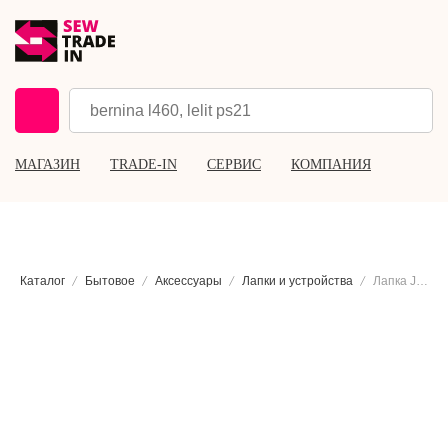
МАГАЗИН
TRADE-IN
СЕРВИС
КОМПАНИЯ
Каталог
Бытовое
Аксессуары
Лапки и устройства
Лапка Janome открытая шагающая с направителем (высокий адаптер)