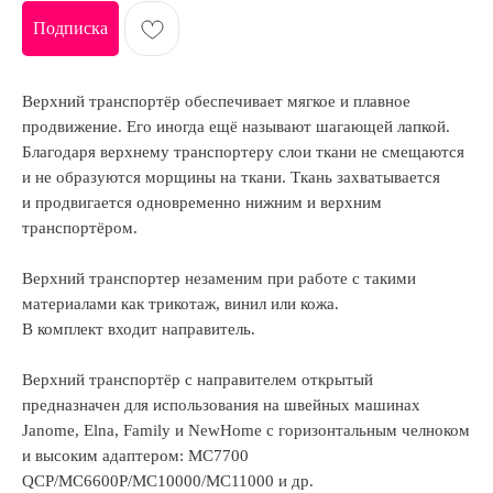
Подписка
Верхний транспортёр обеспечивает мягкое и плавное
продвижение. Его иногда ещё называют шагающей лапкой.
Благодаря верхнему транспортеру слои ткани не смещаются
и не образуются морщины на ткани. Ткань захватывается
и продвигается одновременно нижним и верхним
транспортёром.
Верхний транспортер незаменим при работе с такими
материалами как трикотаж, винил или кожа.
В комплект входит направитель.
Верхний транспортёр с направителем открытый
предназначен для использования на швейных машинах
Janome, Elna, Family и NewHome с горизонтальным челноком
и высоким адаптером: MC7700
QCP/MC6600P/MC10000/MC11000 и др.