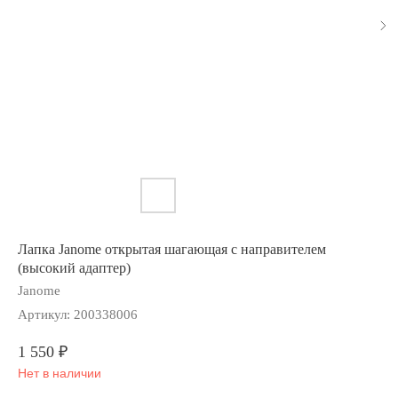
Лапка Janome открытая шагающая с направителем
(высокий адаптер)
Janome
Артикул:
200338006
1 550
₽
Нет в наличии