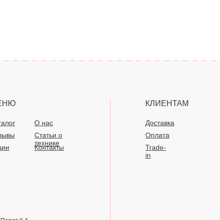
ЕНЮ
КЛИЕНТАМ
талог
О нас
Доставка
зывы
Статьи о
Оплата
технике
ции
Контакты
Trade-
in