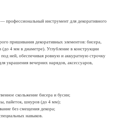
 — профессиональный инструмент для декоративного
рого пришивания декоративных элементов: бисера,
 (до 4 мм в диаметре). Углубление в конструкции
 под ней, обеспечивая ровную и аккуратную строчку
для украшения вечерних нарядов, аксессуаров,
венное скольжение бисера и бусин;
ы, пайеток, шнуров (до 4 мм);
ание без смещения декора;
специальных навыков.