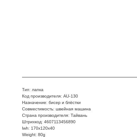
Тип: лапка
Код производителя: AU-130
Назначение: бисер и блёстки
Совместимость: швейная машина
Страна производителя: Тайвань
Штрихкод: 4607113456890
lwh: 170x120x40
Weight: 80g