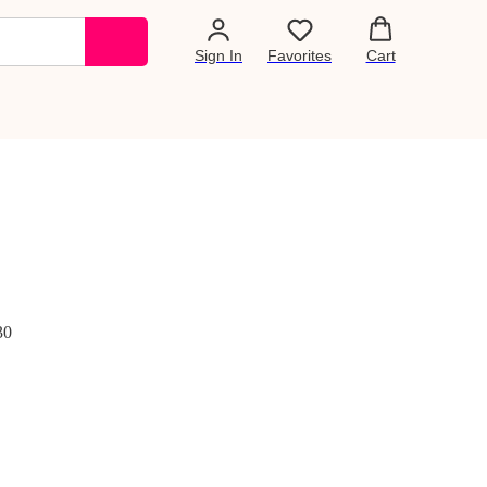
Sign In
Favorites
Cart
30