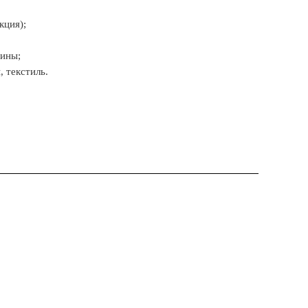
кция);
ины;
 текстиль.