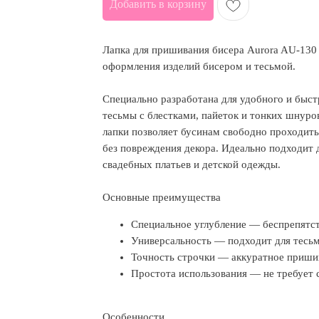
Добавить в корзину
Лапка для пришивания бисера Aurora AU-130
оформления изделий бисером и тесьмой.
Специально разработана для удобного и быст
тесьмы с блестками, пайеток и тонких шнуров
лапки позволяет бусинам свободно проходить
без повреждения декора. Идеально подходит 
свадебных платьев и детской одежды.
Основные преимущества
Специальное углубление — беспрепятст
Универсальность — подходит для тесьм
Точность строчки — аккуратное пришив
Простота использования — не требует 
Особенности