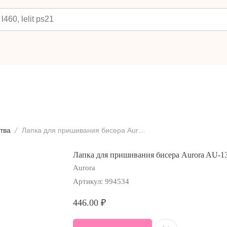
тва
Лапка для пришивания бисера Aurora AU-130
Лапка для пришивания бисера Aurora AU-1
Aurora
Артикул:
994534
446.00
₽