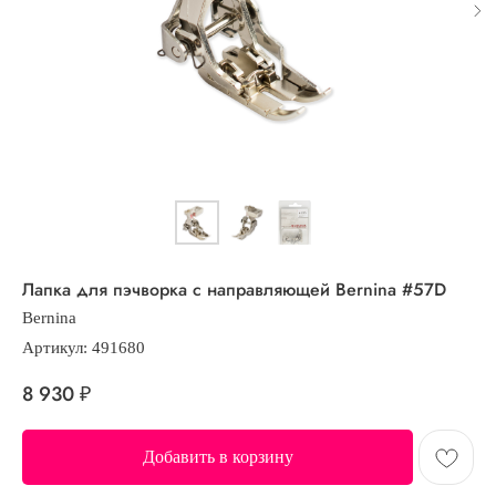
Лапка для пэчворка с направляющей Bernina #57D
Bernina
Артикул:
491680
8 930
₽
Добавить в корзину