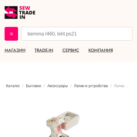
МАГАЗИН
TRADE-IN
СЕРВИС
КОМПАНИЯ
Каталог
Бытовое
Аксессуары
Лапки и устройства
Лапка для пэчворка с направляющей Bernina #57D