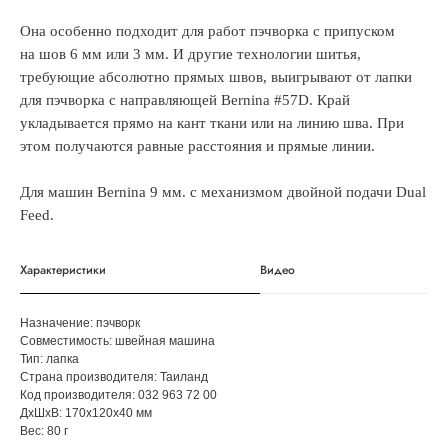
Она особенно подходит для работ пэчворка с припуском
на шов 6 мм или 3 мм. И другие технологии шитья,
требующие абсолютно прямых швов, выигрывают от лапки
для пэчворка с направляющей Bernina #57D. Край
укладывается прямо на кант ткани или на линию шва. При
этом получаются равные расстояния и прямые линии.
Для машин Bernina 9 мм. с механизмом двойной подачи Dual
Feed.
Характеристики
Видео
Назначение: пэчворк
Совместимость: швейная машина
Тип: лапка
Страна производителя: Таиланд
Код производителя: 032 963 72 00
ДxШxВ: 170x120x40 мм
Вес: 80 г