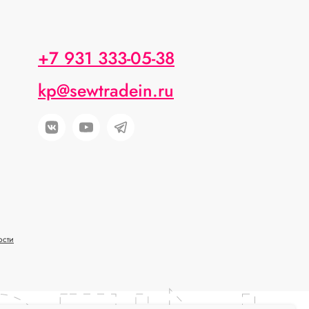
+7 931 333-05-38
kp@sewtradein.ru
ости