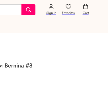
Sign In
Favorites
Cart
и Bernina #8