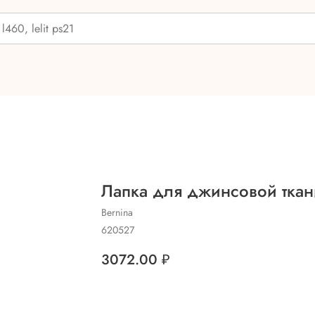
Лапка для джинсовой ткан
Bernina
620527
3072.00
₽
Добавить в корзину