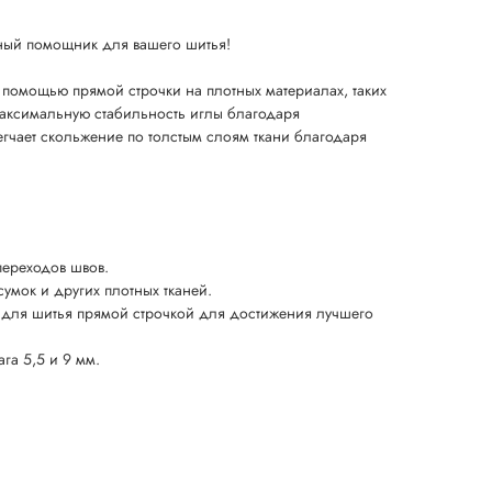
ьный помощник для вашего шитья!
 помощью прямой строчки на плотных материалах, таких
максимальную стабильность иглы благодаря
егчает скольжение по толстым слоям ткани благодаря
переходов швов.
умок и других плотных тканей.
 для шитья прямой строчкой для достижения лучшего
га 5,5 и 9 мм.