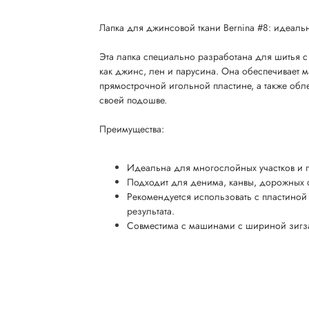
Лапка для джинсовой ткани Bernina #8: идеал
Эта лапка специально разработана для шитья с
как джинс, лен и парусина. Она обеспечивает 
прямострочной игольной пластине, а также обл
своей подошве.
Преимущества:
Идеальна для многослойных участков и 
Подходит для денима, канвы, дорожных с
Рекомендуется использовать с пластиной
результата.
Совместима с машинами с шириной зигза