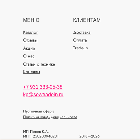
МЕНЮ
КЛИЕНТАМ
Каталог
Доставка
Отзывы
Оплата
Trade-in
Акции
О нас
Статьи о технике
Контакты
+7 931 333-05-38
kp@sewtradein.ru
Публичная оферта
Политика конфиденциальности
ИП Попов К.А.
ИНН 250200940231
2018—2026