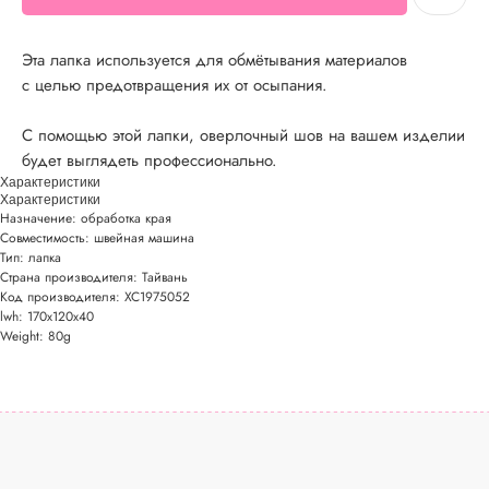
Эта лапка используется для обмётывания материалов
с целью предотвращения их от осыпания.
С помощью этой лапки, оверлочный шов на вашем изделии
будет выглядеть профессионально.
Характеристики
Характеристики
Назначение: обработка края
Совместимость: швейная машина
Тип: лапка
Страна производителя: Тайвань
Код производителя: XC1975052
lwh: 170x120x40
Weight: 80g