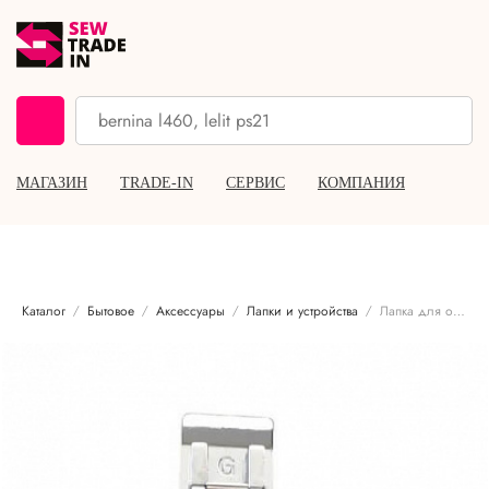
МАГАЗИН
TRADE-IN
СЕРВИС
КОМПАНИЯ
Каталог
Бытовое
Аксессуары
Лапки и устройства
Лапка для обметочных операций Brother F015N