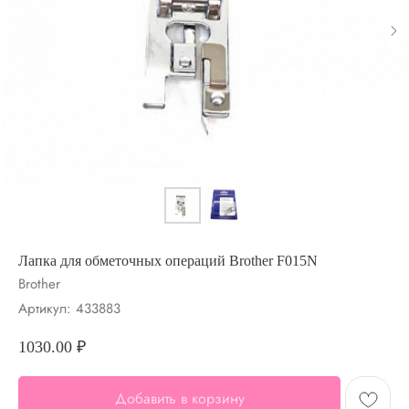
Лапка для обметочных операций Brother F015N
Brother
Артикул:
433883
1030.00
₽
Добавить в корзину