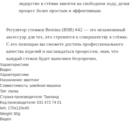
лидерство в стёжке квилтов на свободном ходу, делая
процесс более простым и эффективным.
Регулятор стежков Bernina (BSR) #42 — это незаменимый
аксессуар для тех, кто стремится к совершенству в стёжке.
С его помощью вы сможете достичь профессионального
качества изделий и наслаждаться процессом, зная, что
каждый стежок будет выполнен безупречно.
Характеристики
Видео
Характеристики
Назначение: квилтинг
Совместимость: швейная машина
Тип: лапка
Страна производителя: Таиланд
Код производителя: 031 472 74 01
lwh: 170x120x40
Weight: 80g
Видео