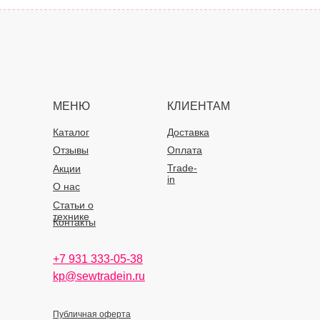
МЕНЮ
КЛИЕНТАМ
Каталог
Доставка
Отзывы
Оплата
Trade-
Акции
in
О нас
Статьи о
технике
Контакты
+7 931 333-05-38
kp@sewtradein.ru
Публичная оферта