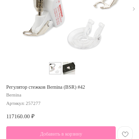
Регулятор стежков Bernina (BSR) #42
Bernina
Артикул:
257277
117160.00
₽
Добавить в корзину