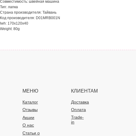
Совместимость: швейная машина
Тип: лапка
Страна производителя: Тайвань
Код производителя: D01MRB001N
lwh: 170x120x40
Weight: 80g
МЕНЮ
КЛИЕНТАМ
Каталог
Доставка
Отзывы
Оплата
Trade-
Акции
in
О нас
Статьи о