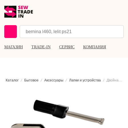
МАГАЗИН
TRADE-IN
СЕРВИС
КОМПАНИЯ
Каталог
Бытовое
Аксессуары
Лапки и устройства
Двойная шагающая лапка Brother F085