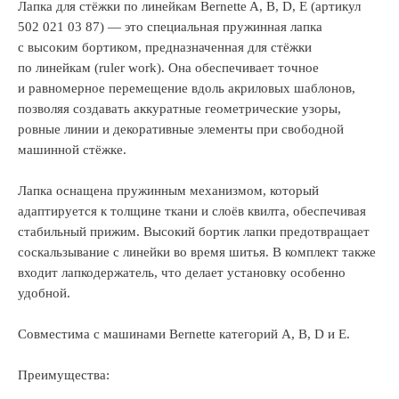
Лапка для стёжки по линейкам Bernette A, B, D, E (артикул
502 021 03 87) — это специальная пружинная лапка
с высоким бортиком, предназначенная для стёжки
по линейкам (ruler work). Она обеспечивает точное
и равномерное перемещение вдоль акриловых шаблонов,
позволяя создавать аккуратные геометрические узоры,
ровные линии и декоративные элементы при свободной
машинной стёжке.
Лапка оснащена пружинным механизмом, который
адаптируется к толщине ткани и слоёв квилта, обеспечивая
стабильный прижим. Высокий бортик лапки предотвращает
соскальзывание с линейки во время шитья. В комплект также
входит лапкодержатель, что делает установку особенно
удобной.
Совместима с машинами Bernette категорий A, B, D и E.
Преимущества: