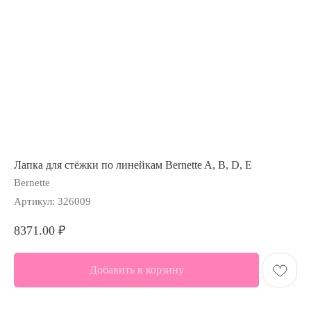
Лапка для стёжки по линейкам Bernette A, B, D, E
Bernette
Артикул:
326009
8371.00
₽
Добавить в корзину