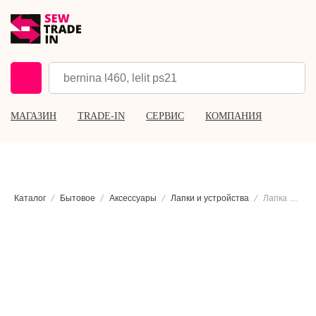
МАГАЗИН
TRADE-IN
СЕРВИС
КОМПАНИЯ
Каталог
Бытовое
Аксессуары
Лапки и устройства
Лапка для стёжки по линейкам Bernette A, B, D, E