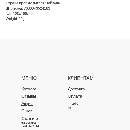
Страна производителя: Тайвань
Штрихкод: 7630043524183
lwh: 120x100x40
Weight: 80g
МЕНЮ
КЛИЕНТАМ
Каталог
Доставка
Отзывы
Оплата
Trade-
Акции
in
О нас
Статьи о
технике
Контакты