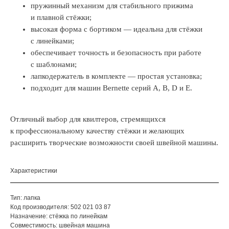
пружинный механизм для стабильного прижима
и плавной стёжки;
высокая форма с бортиком — идеальна для стёжки
с линейками;
обеспечивает точность и безопасность при работе
с шаблонами;
лапкодержатель в комплекте — простая установка;
подходит для машин Bernette серий A, B, D и E.
Отличный выбор для квилтеров, стремящихся
к профессиональному качеству стёжки и желающих
расширить творческие возможности своей швейной машины.
Характеристики
Тип: лапка
Код производителя: 502 021 03 87
Назначение: стёжка по линейкам
Совместимость: швейная машина